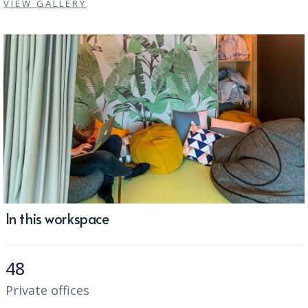
VIEW GALLERY
In this workspace
48
Private offices