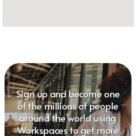
Sign up and become one
of the millions of people
around the world using
Workspaces to get more