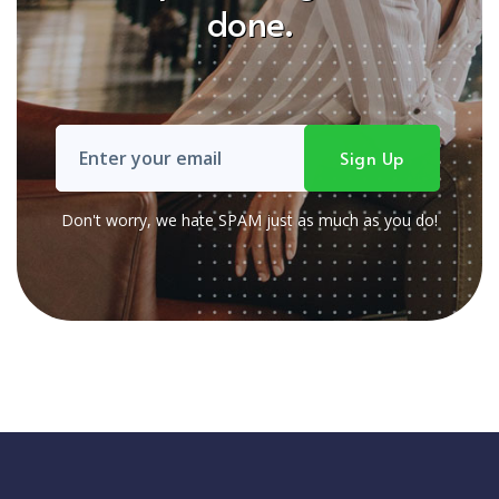
done.
Don't worry, we hate SPAM just as much as you do!