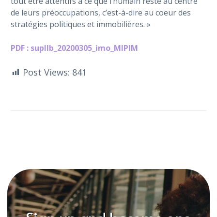
tout être attentifs à ce que l’humain reste au centre
de leurs préoccupations, c’est-à-dire au coeur des
stratégies politiques et immobilières. »
PDF : supllb_20200305_imo_MIPIM
Post Views:
841