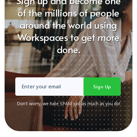
Sign up and become one
of the millions of people
around the world using
Workspaces to get more
done.
Don't worry, we hate SPAM just as much as you do!