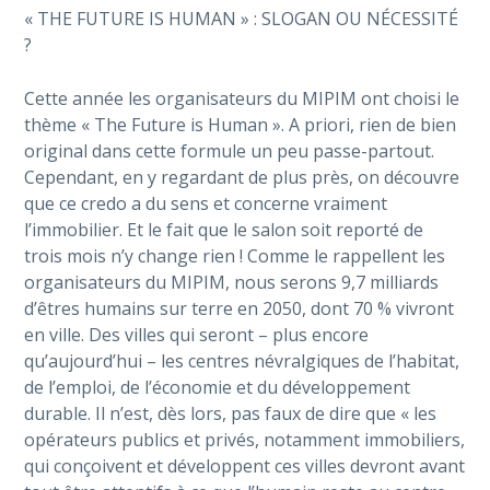
« THE FUTURE IS HUMAN » : SLOGAN OU NÉCESSITÉ
?
Cette année les organisateurs du MIPIM ont choisi le
thème « The Future is Human ». A priori, rien de bien
original dans cette formule un peu passe-partout.
Cependant, en y regardant de plus près, on découvre
que ce credo a du sens et concerne vraiment
l’immobilier. Et le fait que le salon soit reporté de
trois mois n’y change rien ! Comme le rappellent les
organisateurs du MIPIM, nous serons 9,7 milliards
d’êtres humains sur terre en 2050, dont 70 % vivront
en ville. Des villes qui seront – plus encore
qu’aujourd’hui – les centres névralgiques de l’habitat,
de l’emploi, de l’économie et du développement
durable. Il n’est, dès lors, pas faux de dire que « les
opérateurs publics et privés, notamment immobiliers,
qui conçoivent et développent ces villes devront avant