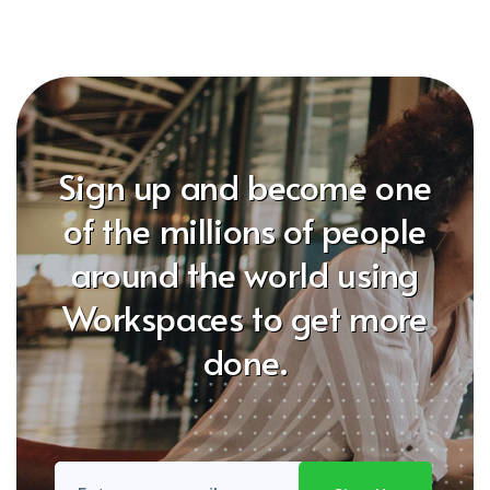
Sign up and become one
of the millions of people
around the world using
Workspaces to get more
done.