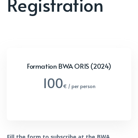
Registration
Formation BWA ORIS (2024)
100
€ / per person
Fill the form to subscribe at the BWA