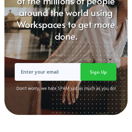
of the millions of people
around the world using
Workspaces to get more
done.
Don't worry, we hate SPAM just as much as you do!