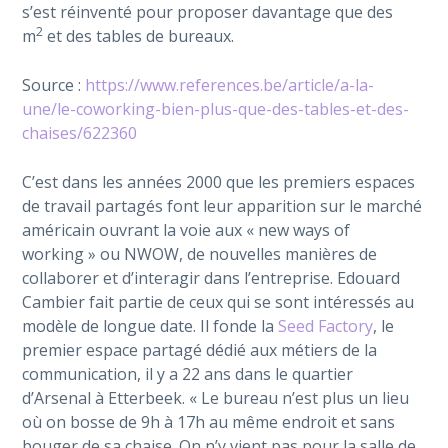
s’est réinventé pour proposer davantage que des
2
m
et des tables de bureaux.
Source :
https://www.references.be/article/a-la-
une/le-coworking-bien-plus-que-des-tables-et-des-
chaises/622360
C’est dans les années 2000 que les premiers espaces
de travail partagés font leur apparition sur le marché
américain ouvrant la voie aux « new ways of
working » ou NWOW, de nouvelles manières de
collaborer et d’interagir dans l’entreprise. Edouard
Cambier fait partie de ceux qui se sont intéressés au
modèle de longue date. Il fonde la
Seed Factory
, le
premier espace partagé dédié aux métiers de la
communication, il y a 22 ans dans le quartier
d’Arsenal à Etterbeek. « Le bureau n’est plus un lieu
où on bosse de 9h à 17h au même endroit et sans
bouger de sa chaise. On n’y vient pas pour la salle de