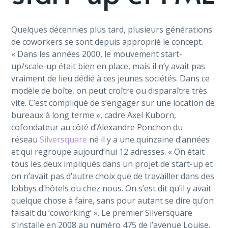
Quelques décennies plus tard, plusieurs générations
de coworkers se sont depuis approprié le concept.
« Dans les années 2000, le mouvement start-
up/scale-up était bien en place, mais il n’y avait pas
vraiment de lieu dédié à ces jeunes sociétés. Dans ce
modèle de boîte, on peut croître ou disparaître très
vite. C’est compliqué de s’engager sur une location de
bureaux à long terme », cadre Axel Kuborn,
cofondateur au côté d’Alexandre Ponchon du
réseau
Silversquare
né il y a une quinzaine d’années
et qui regroupe aujourd’hui 12 adresses. « On était
tous les deux impliqués dans un projet de start-up et
on n’avait pas d’autre choix que de travailler dans des
lobbys d’hôtels ou chez nous. On s’est dit qu’il y avait
quelque chose à faire, sans pour autant se dire qu’on
faisait du ‘coworking’ ». Le premier Silversquare
s’installe en 2008 au numéro 475 de l’avenue Louise.