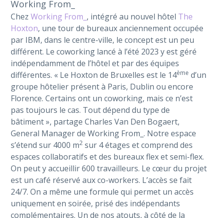
Working From_
Chez
Working From_
, intégré au nouvel hôtel
The
Hoxton
, une tour de bureaux anciennement occupée
par IBM, dans le centre-ville, le concept est un peu
différent. Le coworking lancé à l’été 2023 y est géré
indépendamment de l’hôtel et par des équipes
ème
différentes. « Le Hoxton de Bruxelles est le 14
d’un
groupe hôtelier présent à Paris, Dublin ou encore
Florence. Certains ont un coworking, mais ce n’est
pas toujours le cas. Tout dépend du type de
bâtiment », partage Charles Van Den Bogaert,
General Manager de Working From_. Notre espace
2
s’étend sur 4000 m
sur 4 étages et comprend des
espaces collaboratifs et des bureaux flex et semi-flex.
On peut y accueillir 600 travailleurs. Le cœur du projet
est un café réservé aux co-workers. L’accès se fait
24/7. On a même une formule qui permet un accès
uniquement en soirée, prisé des indépendants
complémentaires. Un de nos atouts, à côté de la