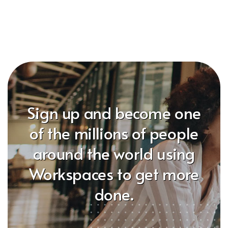
Sign up and become one
of the millions of people
around the world using
Workspaces to get more
done.