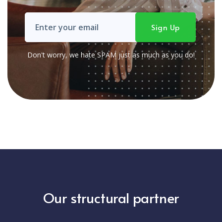
Don't worry, we hate SPAM just as much as you do!
Our structural partner