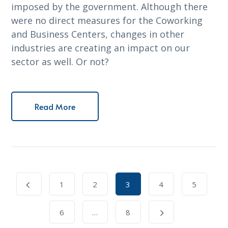
imposed by the government. Although there
were no direct measures for the Coworking
and Business Centers, changes in other
industries are creating an impact on our
sector as well. Or not?
Read More
1
2
3
4
5
6
…
8